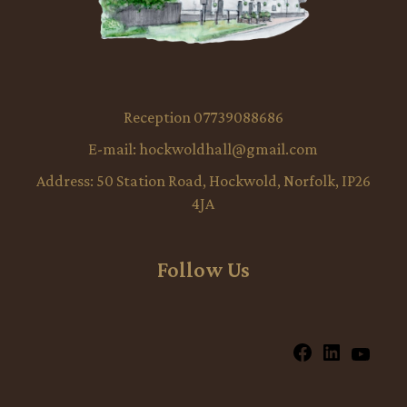
Reception 07739088686
E-mail:
hockwoldhall@gmail.com
Address:
50 Station Road, Hockwold, Norfolk, IP26
4JA
Follow Us